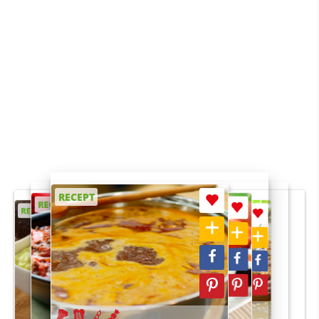
RECEPT
RECEPT
RECEPT
RECEPT
RECEPT