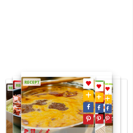
RECEPT
RECEPT
RECEPT
RECEPT
RECEPT