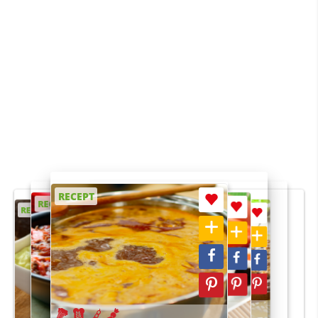
RECEPT
RECEPT
RECEPT
RECEPT
RECEPT