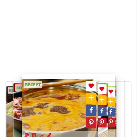
RECEPT
RECEPT
RECEPT
RECEPT
RECEPT