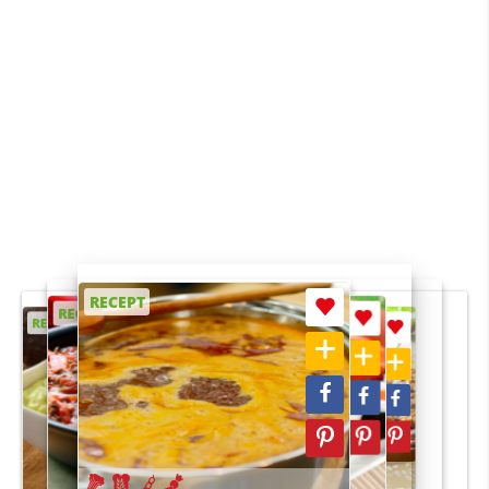
RECEPT
RECEPT
RECEPT
RECEPT
RECEPT