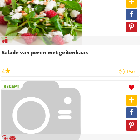
Salade van peren met geitenkaas
4
15m
RECEPT