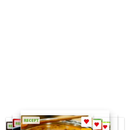
RECEPT
RECEPT
RECEPT
RECEPT
RECEPT