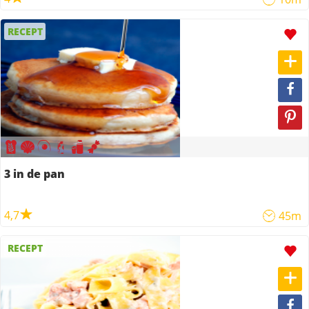
RECEPT
3 in de pan
4,7
45m
RECEPT