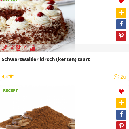
Schwarzwalder kirsch (kersen) taart
4,4
2u
RECEPT