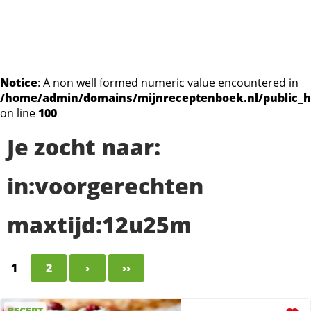
Notice
: A non well formed numeric value encountered in
/home/admin/domains/mijnreceptenboek.nl/public_h
on line
100
Je zocht naar:
in:voorgerechten
maxtijd:12u25m
1
2
›
››
RECEPT