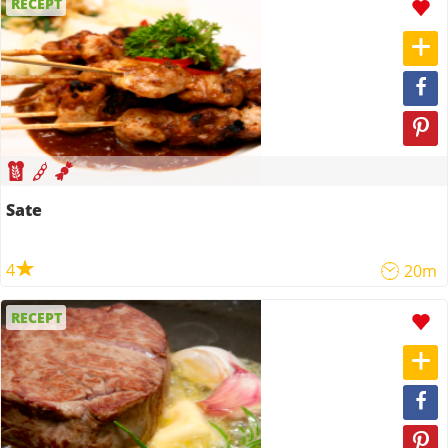
RECEPT
Sate
4
20m
RECEPT