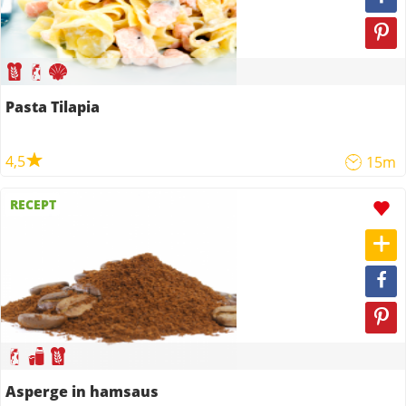
Pasta Tilapia
4,5
15m
RECEPT
Asperge in hamsaus