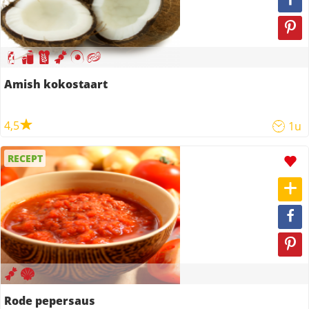
Amish kokostaart
4,5
1u
RECEPT
Rode pepersaus