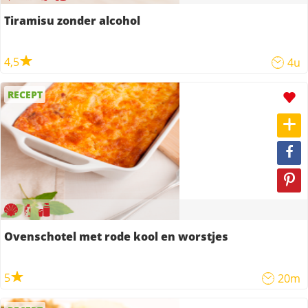
Tiramisu zonder alcohol
4,5
4u
RECEPT
Ovenschotel met rode kool en worstjes
5
20m