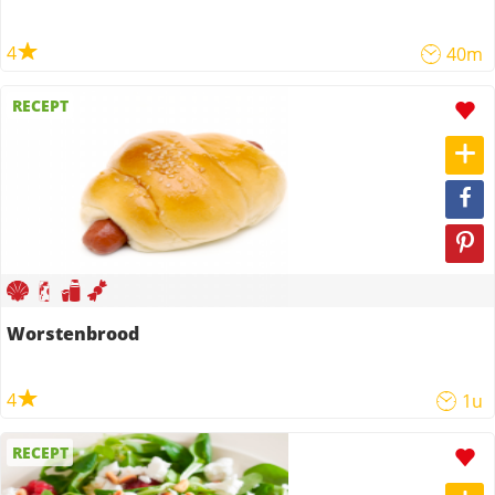
4
40m
RECEPT
Worstenbrood
4
1u
RECEPT