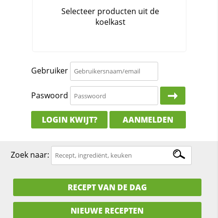
Gebruiker
Paswoord
LOGIN KWIJT?
AANMELDEN
Zoek naar:
RECEPT VAN DE DAG
NIEUWE RECEPTEN