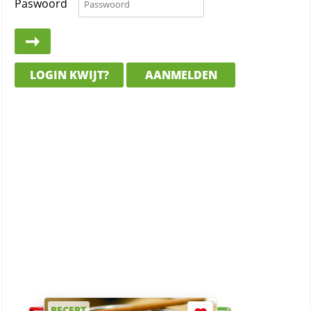
Paswoord
LOGIN KWIJT?
AANMELDEN
RECEPT