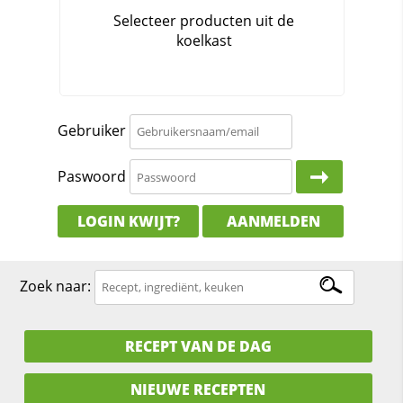
Gebruiker
Paswoord
LOGIN KWIJT?
AANMELDEN
Zoek naar:
RECEPT VAN DE DAG
NIEUWE RECEPTEN