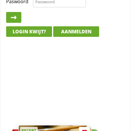
Paswoord
LOGIN KWIJT?
AANMELDEN
RECEPT