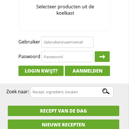
Gebruiker
Paswoord
LOGIN KWIJT?
AANMELDEN
Zoek naar:
RECEPT VAN DE DAG
NIEUWE RECEPTEN