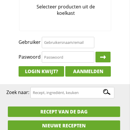
Gebruiker
Paswoord
LOGIN KWIJT?
AANMELDEN
Zoek naar:
RECEPT VAN DE DAG
NIEUWE RECEPTEN