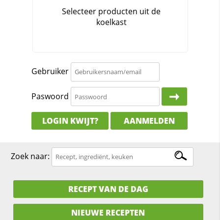
Gebruiker
Paswoord
LOGIN KWIJT?
AANMELDEN
Zoek naar:
RECEPT VAN DE DAG
NIEUWE RECEPTEN